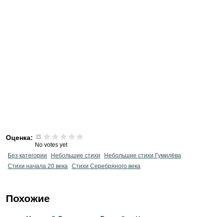
Оценка:
No votes yet
Без категории
Небольшие стихи
Небольшие стихи Гумилёва
Cтихи начала 20 века
Cтихи Серебряного века
Похожие