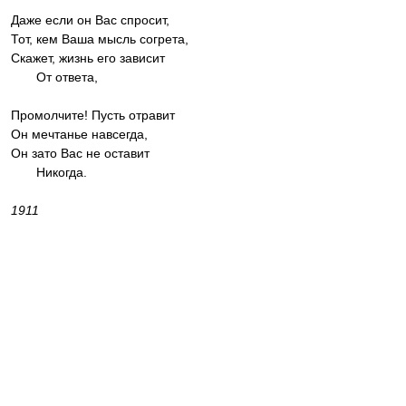
Даже если он Вас спросит,
Тот, кем Ваша мысль согрета,
Скажет, жизнь его зависит
От ответа,
Промолчите! Пусть отравит
Он мечтанье навсегда,
Он зато Вас не оставит
Никогда.
1911