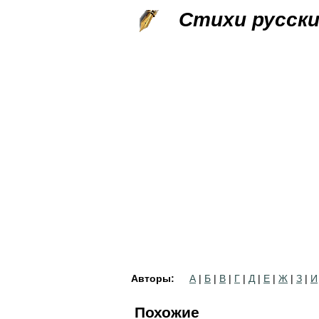
Стихи русск
Авторы:
А
|
Б
|
В
|
Г
|
Д
|
Е
|
Ж
|
З
|
И
Похожие