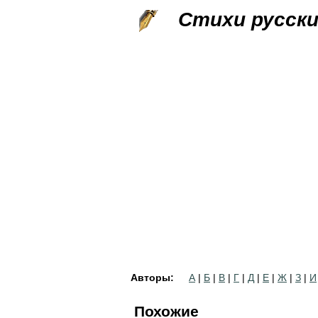
Стихи русск
Авторы:
А
|
Б
|
В
|
Г
|
Д
|
Е
|
Ж
|
З
|
И
Похожие