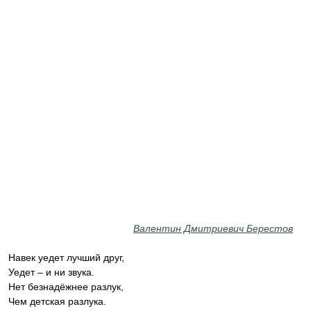
Валентин Дмитриевич Берестов
Навек уедет лучший друг,
Уедет – и ни звука.
Нет безнадёжнее разлук,
Чем детская разлука.