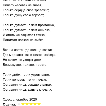
Нет ответа и быть не может,
Ничего человек не знает,
Только сердце своё тревожит,
Только душу свою терзает,
Только думает - в чем промашка,
Только думает - в чем ошибка,
И опять же вздыхает тяжко,
Понимая насколько зыбко
Все на свете, где солнце светит
Где мерцают, как в сказке, звёзды,
Но зачем-то уходят дети
Безыскусно, наивно, просто,
То ли днём, то ли утром рано,
То ли вечером, то ли ночью,
Оставляя лишь сердце в ранах,
Оставляя лишь душу в клочьях.
Одесса, октябрь 2020
Оценка: