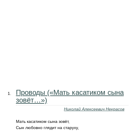
Проводы («Мать касатиком сына
зовёт…»)
Николай Алексеевич Некрасов
Мать касатиком сына зовёт,
Сын любовно глядит на старуху,