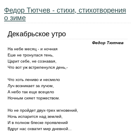
Федор Тютчев - стихи, стихотворения
о зиме
Декабрьское утро
Федор Тютчев
На небе месяц - и ночная
Еше не тронулася тень,
Царит себе, не сознавая,
Что вот уж встрепенулся день,-
Что хоть лениво и несмело
Луч возникает за лучом,
А небо так еще всецело
Ночным сияет торжеством.
Но не пройдет двух-трех мгновений,
Ночь испарится над землей,
И в полном блеске проявлений
Вдруг нас охватит мир дневной...