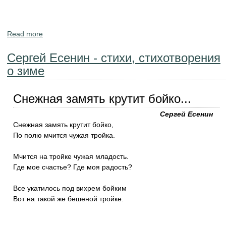
Read more
about Федор Тютчев - стихи, стихотворения о зиме
Сергей Есенин - стихи, стихотворения
о зиме
Снежная замять крутит бойко...
Сергей Есенин
Снежная замять крутит бойко,
По полю мчится чужая тройка.
Мчится на тройке чужая младость.
Где мое счастье? Где моя радость?
Все укатилось под вихрем бойким
Вот на такой же бешеной тройке.