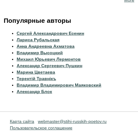
More
Популярные авторы
Сергей Александрович Есенин
Лариса Рубальская
Анна Андреевна Ахматова
Владимир Высоцкий
Михаил Юрьевич Лермонтов
Александр Сергеевич Пушкин
Марина Цветаева
Терентiй Травнiкъ
Владимир Владимирович Маяковский
Александр Блок
Карта сайта
webmaster@stihi-russkih-poetov.ru
Пользовательское соглашение