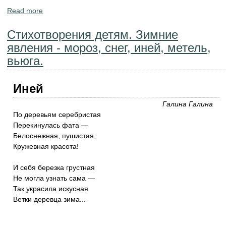
Read more
about Сергей Есенин - стихи, стихотворения о зиме
Стихотворения детям. Зимние
явления - мороз, снег, иней, метель,
вьюга.
Иней
Галина Галина
По деревьям серебристая
Перекинулась фата —
Белоснежная, пушистая,
Кружевная красота!
И себя березка грустная
Не могла узнать сама —
Так украсила искусная
Ветки деревца зима...