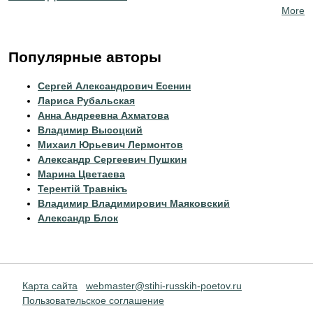
More
Популярные авторы
Сергей Александрович Есенин
Лариса Рубальская
Анна Андреевна Ахматова
Владимир Высоцкий
Михаил Юрьевич Лермонтов
Александр Сергеевич Пушкин
Марина Цветаева
Терентiй Травнiкъ
Владимир Владимирович Маяковский
Александр Блок
Карта сайта
webmaster@stihi-russkih-poetov.ru
Пользовательское соглашение