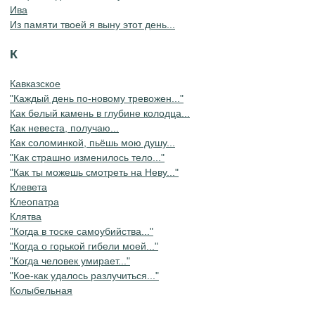
Ива
Из памяти твоей я выну этот день...
К
Кавказское
"Каждый день по-новому тревожен..."
Как белый камень в глубине колодца...
Как невеста, получаю...
Как соломинкой, пьёшь мою душу...
"Как страшно изменилось тело..."
"Как ты можешь смотреть на Неву..."
Клевета
Клеопатра
Клятва
"Когда в тоске самоубийства..."
"Когда о горькой гибели моей..."
"Когда человек умирает..."
"Кое-как удалось разлучиться..."
Колыбельная