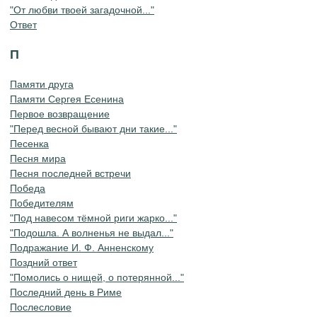
"От любви твоей загадочной..."
Ответ
П
Памяти друга
Памяти Сергея Есенина
Первое возвращение
"Перед весной бывают дни такие..."
Песенка
Песня мира
Песня последней встречи
Победа
Победителям
"Под навесом тёмной риги жарко..."
"Подошла. А волненья не выдал..."
Подражание И. Ф. Анненскому
Поздний ответ
"Помолись о нищей, о потерянной..."
Последний день в Риме
Послесловие