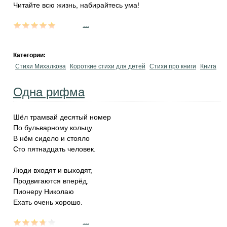
Читайте всю жизнь, набирайтесь ума!
...
Категории:
Стихи Михалкова
Короткие стихи для детей
Стихи про книги
Книга
Одна рифма
Шёл трамвай десятый номер
По бульварному кольцу.
В нём сидело и стояло
Сто пятнадцать человек.
Люди входят и выходят,
Продвигаются вперёд.
Пионеру Николаю
Ехать очень хорошо.
...