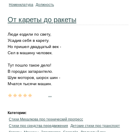
Номенклатура
Должность
От кареты до ракеты
Люди ездили по свету,
Усадив себя в карету.
Но пришел двадцатый век -
Сел в машину человек.
Тут пошло такое дело!
В городах затарахтело.
Шум моторов, шорох шин -
Мчатся тысячи машин.
...
Категории:
Стихи Михалкова про технический прогресс
Стихи про средства передвижения
Детские стихи про транспорт