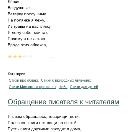
Лёгкие,
Воздушные -
Ветерку послушные...
На полянке я лежу,
Из травы на вас гляжу.
Я лежу себе, мечтаю:
Почему я не летаю
Вроде этих облаков,
...
Категории:
Стихи про облака
Стихи о природных явлениях
Стихи Михалкова про полёт
Небо
Стихи для детей
Обращение писателя к читателям
Я к вам обращаюсь, товарищи, дети:
Полезнее книги нет вещи на свете!
Пусть книги друзьями заходят в дома,