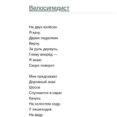
Велосипедист
На двух колёсах
Я качу.
Двумя педалями
Верчу.
За руль держусь,
Гляжу вперёд —
Я знаю:
Скоро поворот.
Мне предсказал
Дорожный знак:
Шоссе
Спускается в овраг.
Качусь
На холостом ходу,
У пешеходов
На виду.