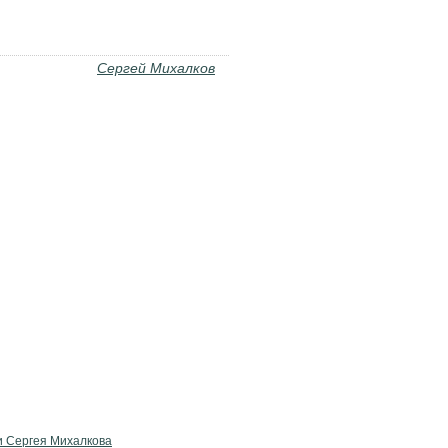
Сергей Михалков
и Сергея Михалкова