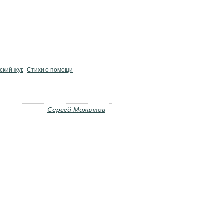
ский жук
Стихи о помощи
Сергей Михалков