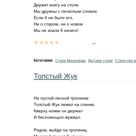
Держит книгу на столе.
Мы дружны с печатным словом.
Если б не было его,
Ни о старом, ни о новом
Мы не знали б ничего!
...
Категории:
Стихи Михалкова
Детские стихи
Стихи про к
Толстый Жук
На пустой лесной тропинке
Толстый Жук лежал на спинке,
Кверху ножки он держал
И беспомощно жужжал.
Рядом, выйдя на тропинку,