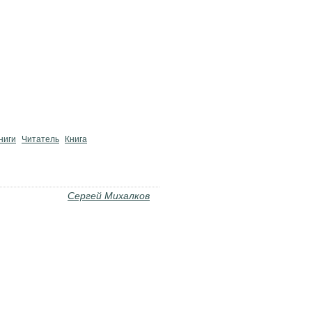
ниги
Читатель
Книга
Сергей Михалков