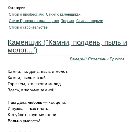
Категории:
Стихи о профессиях
Стихи о каменщиках
Стихи Брюсова о каменщиках
Тюрьма
Стихи о тюрьме
Стихи о строительстве
Каменщик ("Камни, полдень, пыль и
молот...")
Валерий Яковлевич Брюсов
Камни, полдень, пыль и молот,
Камни, пыль и зной.
Горе тем, кто свеж и молод
Здесь, в тюрьме земной!
Нам дана любовь — как цепи,
И нужда — как плеть...
Кто уйдет в пустые степи
Вольно умереть!