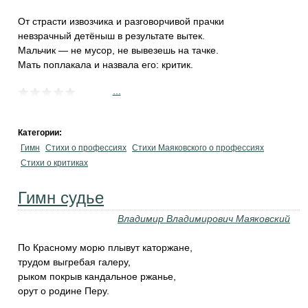
От страсти извозчика и разговорчивой прачки
невзрачный детёныш в результате вытек.
Мальчик — не мусор, не вывезешь на тачке.
Мать поплакала и назвала его: критик.
...
Категории:
Гимн
Стихи о профессиях
Стихи Маяковского о профессиях
Стихи о критиках
Гимн судье
Владимир Владимирович Маяковский
По Красному морю плывут каторжане,
трудом выгребая галеру,
рыком покрыв кандальное ржанье,
орут о родине Перу.