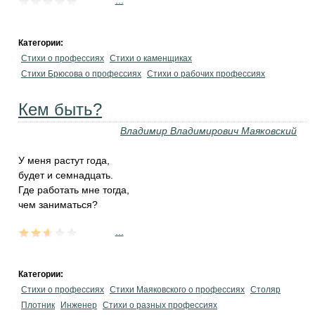
...
Категории:
Стихи о профессиях
Стихи о каменщиках
Стихи Брюсова о профессиях
Стихи о рабочих профессиях
Кем быть?
Владимир Владимирович Маяковский
У меня растут года,
будет и семнадцать.
Где работать мне тогда,
чем заниматься?
...
Категории:
Стихи о профессиях
Стихи Маяковского о профессиях
Столяр
Плотник
Инженер
Стихи о разных профессиях