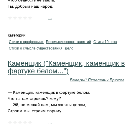
Чтоб бедность не заела,
Ты, добрый наш народ,
...
Категории:
Стихи о профессиях
Бессмысленность занятий
Стихи 19 века
Стихи о смысле существования
Дело
Каменщик ("Каменщик, каменщик в
фартуке белом...")
Валерий Яковлевич Брюсов
— Каменщик, каменщик в фартуке белом,
Что ты там строишь? кому?
— Эй, не мешай нам, мы заняты делом,
Строим мы, строим тюрьму.
...