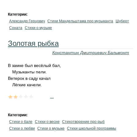
Категории:
Александр Герцович
Стихи Мандельштама про музыканта
Шуберт
Соната
Стихи о музыке
Золотая рыбка
Константин Дмитриевич Бальмонт
В замке был весёлый бал,
‎Музыканты пели.
Ветерок в саду качал
‎Лёгкие качели.
...
Категории:
Стихи о бале
Стихи о весне
Стихотворение про рыб
Стихи о любви
Стихи о музыке
Стихи школьной программы