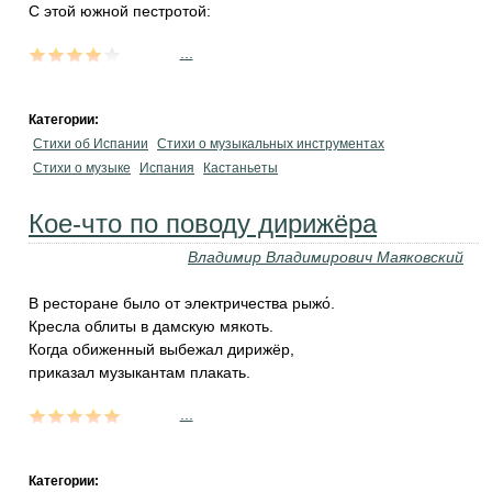
С этой южной пестротой:
...
Категории:
Стихи об Испании
Стихи о музыкальных инструментах
Стихи о музыке
Испания
Кастаньеты
Кое-что по поводу дирижёра
Владимир Владимирович Маяковский
В ресторане было от электричества рыжо́.
Кресла облиты в дамскую мякоть.
Когда обиженный выбежал дирижёр,
приказал музыкантам плакать.
...
Категории: