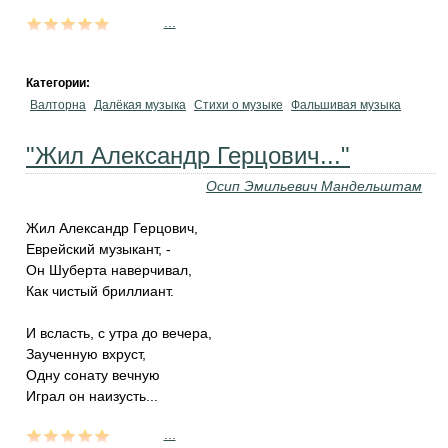
...
Категории:
Валторна
Далёкая музыка
Стихи о музыке
Фальшивая музыка
"Жил Александр Герцович..."
Осип Эмильевич Мандельштам
Жил Александр Герцович,
Еврейский музыкант, -
Он Шуберта наверчивал,
Как чистый бриллиант.
И всласть, с утра до вечера,
Заученную вхруст,
Одну сонату вечную
Играл он наизусть...
...