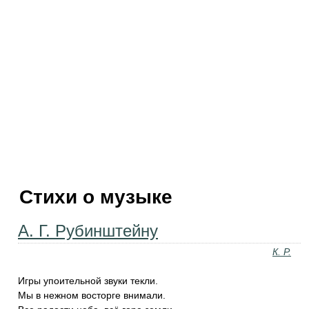
Стихи о музыке
А. Г. Рубинштейну
К. Р.
Игры упоительной звуки текли.
‎Мы в нежном восторге внимали.