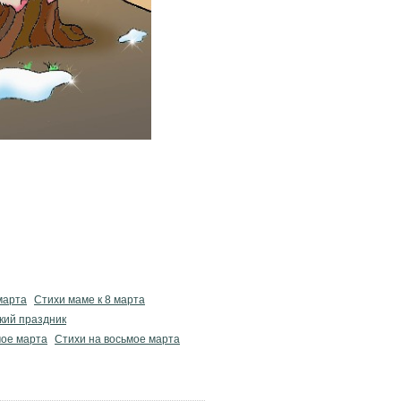
марта
Стихи маме к 8 марта
кий праздник
ое марта
Стихи на восьмое марта