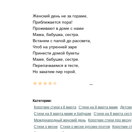
Женский день не за горами,
Приближается пора!
Проживают в доме с нами
Мама, бабушка, сестра.
Встанем с папой до рассвета,
Чтоб на утренней заре
Принести домой букеты
Маме, бабушке, сестре.
Перепачкаемся в тесте,
Но закатим пир горой,
...
Категории:
Короткие стихи к 8 марта
Стихи на 8 марта маме
Детски
Стихи на 8 марта маме и бабушке
Стихи на 8 марта сест
Международный женский день
Короткие стихи про весну
Стихи о весне
Стихи о весне русских поэтов
Короткие ст