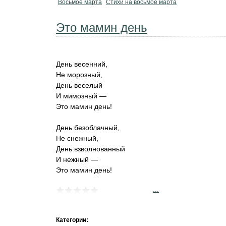
Восьмое марта
Стихи на восьмое марта
Это мамин день
День весенний,
Не морозный,
День веселый
И мимозный —
Это мамин день!
День безоблачный,
Не снежный,
День взволнованный
И нежный —
Это мамин день!
...
Категории: