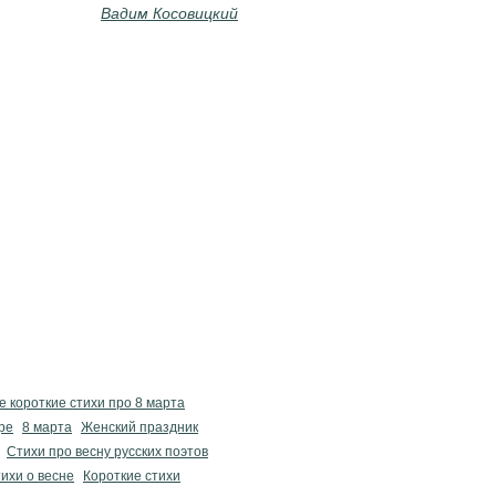
Вадим Косовицкий
е короткие стихи про 8 марта
ре
8 марта
Женский праздник
Стихи про весну русских поэтов
ихи о весне
Короткие стихи