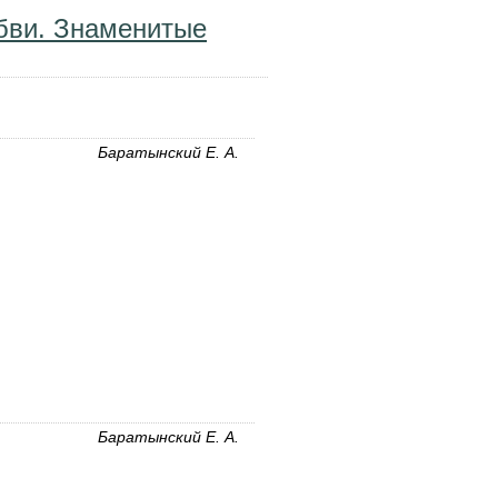
бви. Знаменитые
Баратынский Е. А.
Баратынский Е. А.