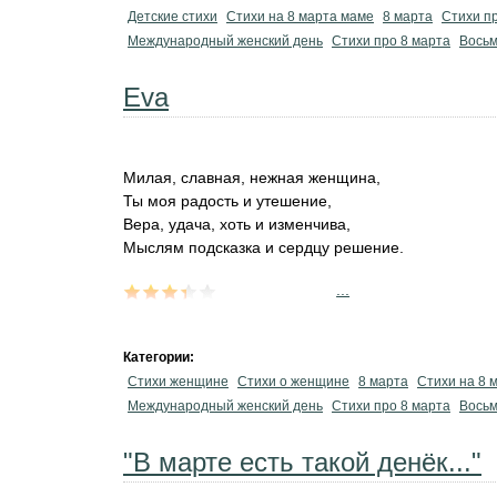
Детские стихи
Стихи на 8 марта маме
8 марта
Стихи п
Международный женский день
Стихи про 8 марта
Восьм
Eva
Милая, славная, нежная женщина,
Ты моя радость и утешение,
Вера, удача, хоть и изменчива,
Мыслям подсказка и сердцу решение.
...
Категории:
Стихи женщине
Стихи о женщине
8 марта
Стихи на 8 
Международный женский день
Стихи про 8 марта
Восьм
"В марте есть такой денёк..."