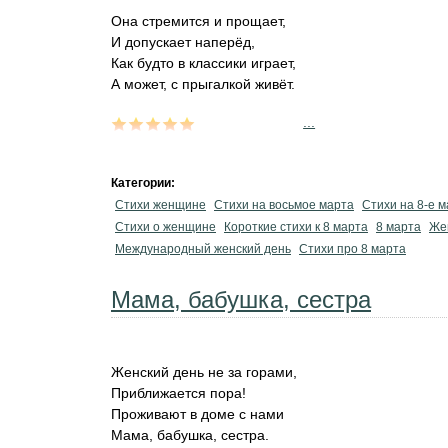
Она стремится и прощает,
И допускает наперёд,
Как будто в классики играет,
А может, с прыгалкой живёт.
...
Категории:
Стихи женщине
Стихи на восьмое марта
Стихи на 8-е 
Стихи о женщине
Короткие стихи к 8 марта
8 марта
Же
Международный женский день
Стихи про 8 марта
Мама, бабушка, сестра
Женский день не за горами,
Приближается пора!
Проживают в доме с нами
Мама, бабушка, сестра.