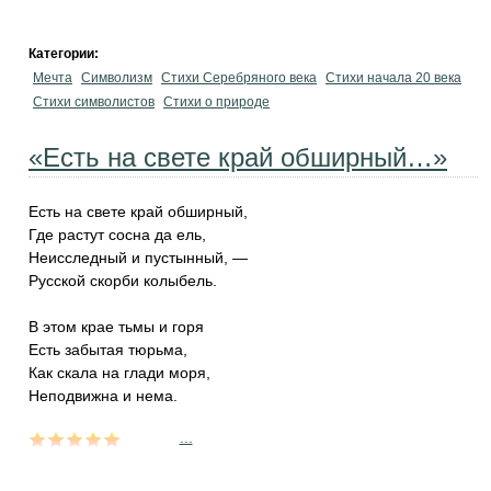
Категории:
Мечта
Символизм
Стихи Серебряного века
Стихи начала 20 века
Стихи символистов
Стихи о природе
«Есть на свете край обширный…»
Есть на свете край обширный,
Где растут сосна да ель,
Неисследный и пустынный, —
Русской скорби колыбель.
В этом крае тьмы и горя
Есть забытая тюрьма,
Как скала на глади моря,
Неподвижна и нема.
...