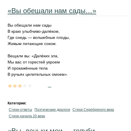
«Вы обещали нам сады…»
Вы обещали нам сады
В краю улыбчиво-далёком,
Где снедь — волшебные плоды,
Живым питающие соком.
Вещали вы: «Далёких зла,
Мы вас от горестей укроем
И прокажённые тела
В ручьях целительных омоем».
...
Категории:
Стихи-ответы
Поэтические диалоги
Стихи Серебряного века
Стихи начала 20 века
«Вы, деньки мои — голуби