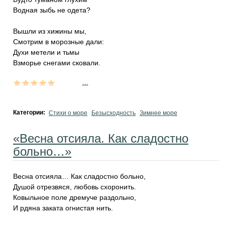
Водная зыбь не одета?
Вышли из хижины мы,
Смотрим в морозные дали:
Духи метели и тьмы
Взморье снегами сковали.
...
Категории:
Стихи о море
Безысходность
Зимнее море
«Весна отсияла. Как сладостно
больно…»
Весна отсияла… Как сладостно больно,
Душой отрезвяся, любовь схоронить.
Ковыльное поле дремуче раздольно,
И рдяна заката огнистая нить.