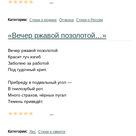
...
Категории:
Стихи о родине
Отчизна
Стихи о России
«Вечер ржавой позолотой…»
Вечер ржавой позолотой
Красит туч изгиб.
Заболею за работой
Под гудочный хрип.
Прибреду в подвальный угол —
В гнилозубый рот.
Много страхов, чёрных пугал
Темень приведёт.
...
Категории:
Лес
Стихи о смерти