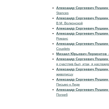
Александр Сергеевич Пушкин
Stances
Александр Сергеевич Пушкин
В.М. Волконской
Александр Сергеевич Пушкин
Александр Сергеевич Пушкин
Романс
Александр Сергеевич Пушкин
Couplets
Михаил Юрьевич Лермонтов
-
Александр Сергеевич Пушкин
я счастлив был, итак, я наслаж
Александр Сергеевич Пушкин
живописцу
Александр Сергеевич Пушкин
Письмо к Лиде
Александр Сергеевич Пушкин
Погреб