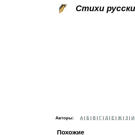
Стихи русск
Авторы:
А
|
Б
|
В
|
Г
|
Д
|
Е
|
Ж
|
З
|
И
Похожие