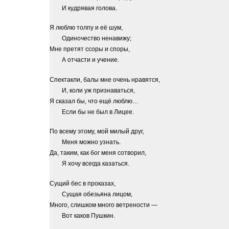
И кудрявая голова.
Я люблю толпу и её шум,
Одиночество ненавижу;
Мне претят ссоры и споры,
А отчасти и учение.
Спектакли, балы мне очень нравятся,
И, коли уж признаваться,
Я сказал бы, что ещё люблю…
Если бы не был в Лицее.
По всему этому, мой милый друг,
Меня можно узнать.
Да, таким, как бог меня сотворил,
Я хочу всегда казаться.
Сущий бес в проказах,
Сущая обезьяна лицом,
Много, слишком много ветрености —
Вот каков Пушкин.