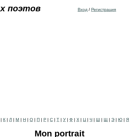
Jump to navigation
их поэтов
Вход
/
Регистрация
|
К
|
Л
|
М
|
Н
|
О
|
П
|
Р
|
С
|
Т
|
У
|
Ф
|
Х
|
Ц
|
Ч
|
Ш
|
Щ
|
Э
|
Ю
|
Я
Mon portrait