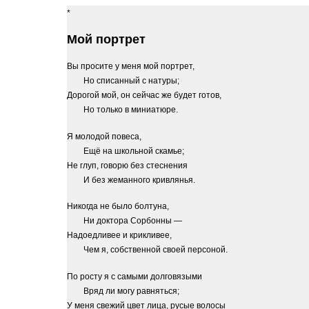
Мой портрет
Вы просите у меня мой портрет,
Но списанный с натуры;
Дорогой мой, он сейчас же будет готов,
Но только в миниатюре.
Я молодой повеса,
Ещё на школьной скамье;
Не глуп, говорю без стеснения
И без жеманного кривлянья.
Никогда не было болтуна,
Ни доктора Сорбонны —
Надоедливее и крикливее,
Чем я, собственной своей персоной.
По росту я с самыми долговязыми
Вряд ли могу равняться;
У меня свежий цвет лица, русые волосы