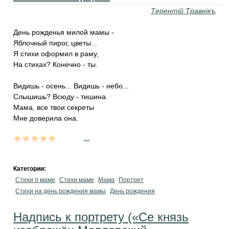
Терентiй Травнiкъ
День рожденья милой мамы -
Яблочный пирог, цветы...
Я стихи оформил в раму,
На стихах? Конечно - ты.
Видишь - осень... Видишь - небо...
Слышишь? Всюду - тишина.
Мама, все твои секреты
Мне доверила она.
...
Категории:
Стихи о маме
Стихи маме
Мама
Портрет
Стихи на день рождения мамы
День рождения
Надпись к портрету («Се князь