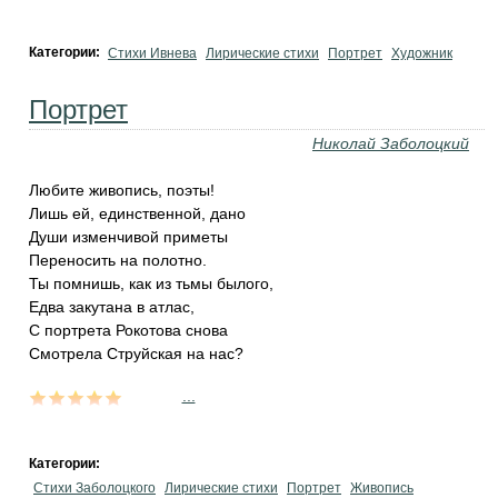
Категории:
Стихи Ивнева
Лирические стихи
Портрет
Художник
Портрет
Николай Заболоцкий
Любите живопись, поэты!
Лишь ей, единственной, дано
Души изменчивой приметы
Переносить на полотно.
Ты помнишь, как из тьмы былого,
Едва закутана в атлас,
С портрета Рокотова снова
Смотрела Струйская на нас?
...
Категории:
Стихи Заболоцкого
Лирические стихи
Портрет
Живопись