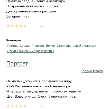
Памятью сердца - венком незабудок
Я окружила твой милый портрет.
Днем утоляет и лечит рассудок,
Вечером - нет.
...
Категории:
Память
Сердце
Портрет
Вечер
Стихи Цветаевой о чувствах
Стихи о любовных переживаниях
Портрет
Рюрик Ивнев
На кисть художника я променял бы лиру,
Чтоб Вас запечатлеть хотя б единый раз
И передать, как дар векам, потомству, миру —
Цвет Вашего лица, блеск тёмно-синих глаз.
...