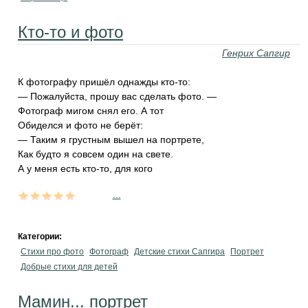
Кто-то и фото
Генрих Сапгир
К фотографу пришёл однажды кто-то:
— Пожалуйста, прошу вас сделать фото. —
Фотограф мигом снял его. А тот
Обиделся и фото не берёт:
— Таким я грустным вышел на портрете,
Как будто я совсем один на свете.
А у меня есть кто-то, для кого
...
Категории:
Стихи про фото
Фотограф
Детские стихи Сапгира
Портрет
Добрые стихи для детей
Мамин... портрет