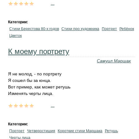
...
Категории:
Стихи Берестова 80-х годов
Стихи про художника
Портрет
Ребёнок
Цветок
К моему портрету
Самуил Маршак
Я не молод, - по портрету
Я сошел бы за юнца.
Вот пример, как может ретушь
Изменять черты лица.
...
Категории:
Портрет
Четверостишия
Короткие стихи Маршака
Ретушь
Черты лица