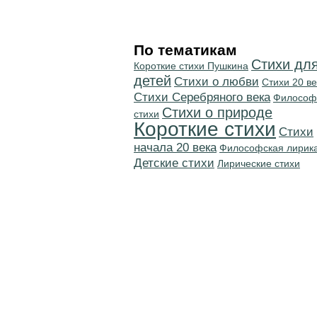
По тематикам
Стихи дл
Короткие стихи Пушкина
детей
Стихи о любви
Стихи 20 ве
Cтихи Серебряного века
Философ
Стихи о природе
стихи
Короткие стихи
Cтихи
начала 20 века
Философская лирик
Детские стихи
Лирические стихи