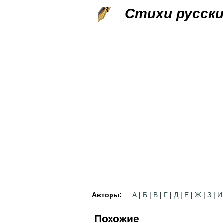
Стихи русск
Авторы:
А
|
Б
|
В
|
Г
|
Д
|
Е
|
Ж
|
З
|
И
Похожие