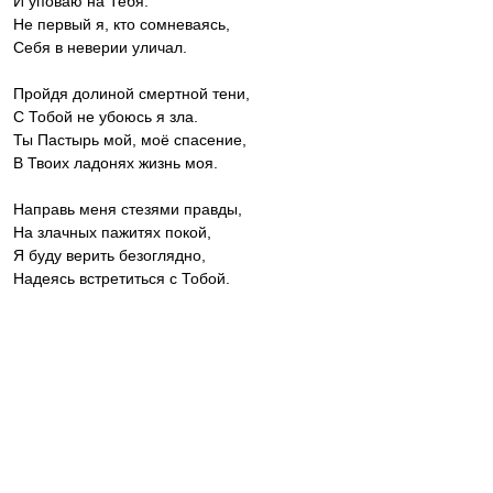
И уповаю на Тебя.
Не первый я, кто сомневаясь,
Себя в неверии уличал.
Пройдя долиной смертной тени,
С Тобой не убоюсь я зла.
Ты Пастырь мой, моё спасение,
В Твоих ладонях жизнь моя.
Направь меня стезями правды,
На злачных пажитях покой,
Я буду верить безоглядно,
Надеясь встретиться с Тобой.