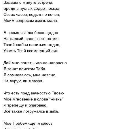
Взываю о минуте встречи,
Бредя в пустых седых песках
Своих часов, ведь я не вечен,
Моим вопросам жизнь мала.
Я время сыплю беспощадно
На жалкий шанс всего на миг
Твоей любви напиться жадно,
Узреть Твой всемогущий лик.
Дай мне понять, что не напрасно
Я занят поиском Тебя.
Я сомневаюсь, мне неясно,
Не верую ли я зазря.
Что есть пред вечностью Твоею
Моё мгновение в слове "жизнь"
Я трепещу и благовею,
Всё также погружаясь в зыбь.
Моё Прибежище, я каюсь