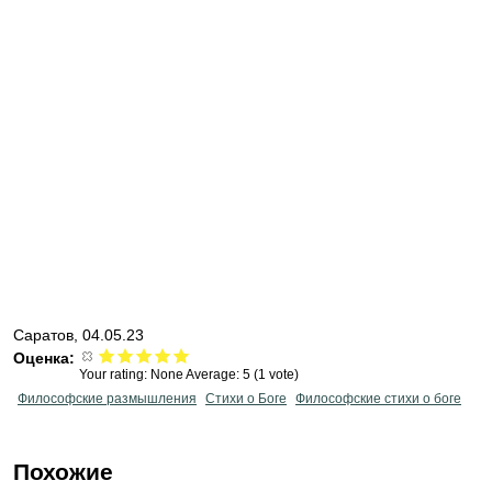
Саратов, 04.05.23
Оценка:
Your rating:
None
Average:
5
(
1
vote)
Философские размышления
Стихи о Боге
Философские стихи о боге
Похожие