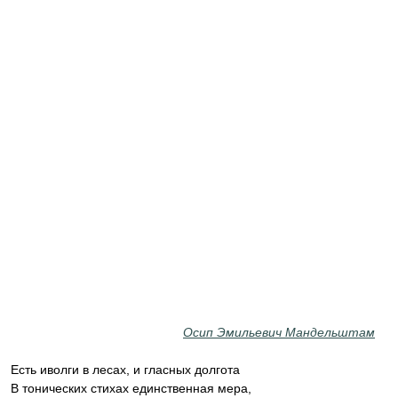
Осип Эмильевич Мандельштам
Есть иволги в лесах, и гласных долгота
В тонических стихах единственная мера,