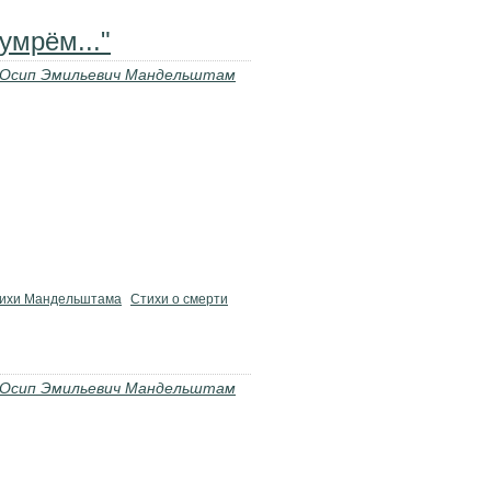
умрём..."
Осип Эмильевич Мандельштам
тихи Мандельштама
Стихи о смерти
Осип Эмильевич Мандельштам