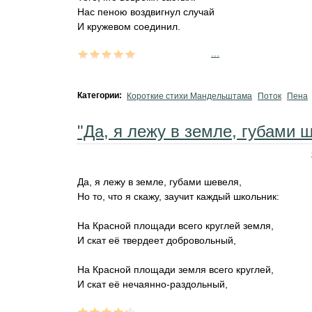
Нас пеною воздвигнул случай
И кружевом соединил.
...
Категории:
Короткие стихи Мандельштама
Поток
Пена
"Да, я лежу в земле, губами ш
Да, я лежу в земле, губами шевеля,
Но то, что я скажу, заучит каждый школьник:
На Красной площади всего круглей земля,
И скат её твердеет добровольный,
На Красной площади земля всего круглей,
И скат её нечаянно-раздольный,
...