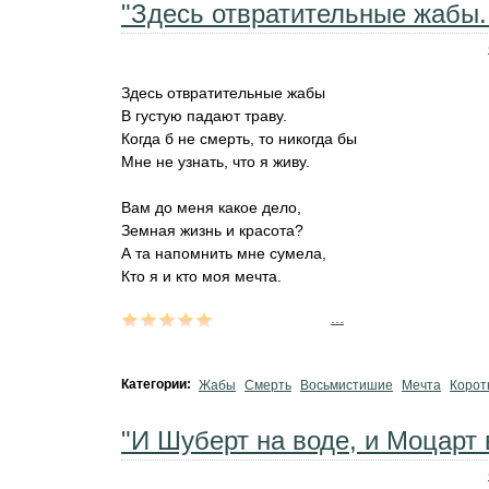
"Здесь отвратительные жабы..
Здесь отвратительные жабы
В густую падают траву.
Когда б не смерть, то никогда бы
Мне не узнать, что я живу.
Вам до меня какое дело,
Земная жизнь и красота?
А та напомнить мне сумела,
Кто я и кто моя мечта.
...
Категории:
Жабы
Смерть
Восьмистишие
Мечта
Корот
"И Шуберт на воде, и Моцарт в