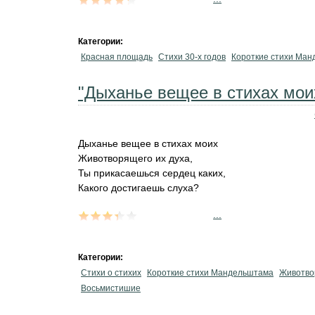
Категории:
Красная площадь
Стихи 30-х годов
Короткие стихи Ма
"Дыханье вещее в стихах моих
Дыханье вещее в стихах моих
Животворящего их духа,
Ты прикасаешься сердец каких,
Какого достигаешь слуха?
...
Категории:
Стихи о стихих
Короткие стихи Мандельштама
Животво
Восьмистишие