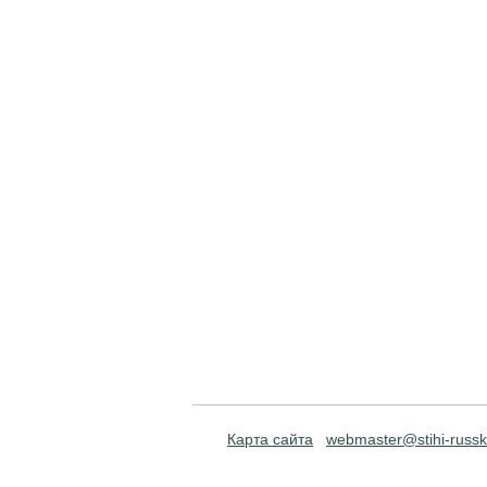
Карта сайта
webmaster@stihi-russk