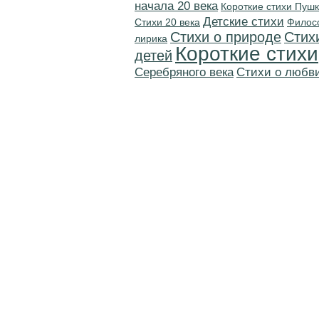
начала 20 века
Короткие стихи Пуш
Детские стихи
Стихи 20 века
Филос
Стихи о природе
Стих
лирика
Короткие стихи
детей
Серебряного века
Стихи о любв