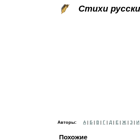
Стихи русск
Авторы:
А
|
Б
|
В
|
Г
|
Д
|
Е
|
Ж
|
З
|
И
Похожие