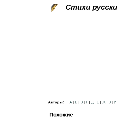
Стихи русск
Авторы:
А
|
Б
|
В
|
Г
|
Д
|
Е
|
Ж
|
З
|
И
Похожие