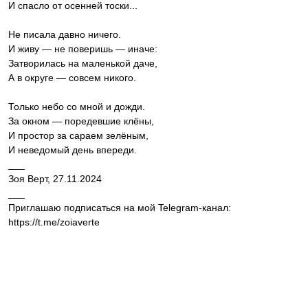
И спасло от осенней тоски...
Не писала давно ничего.
И живу — не поверишь — иначе:
Затворилась на маленькой даче,
А в округе — совсем никого.
Только небо со мной и дожди.
За окном — поредевшие клёны,
И простор за сараем зелёным,
И неведомый день впереди.
___
Зоя Верт, 27.11.2024
___
Приглашаю подписаться на мой Telegram-канал:
https://t.me/zoiaverte