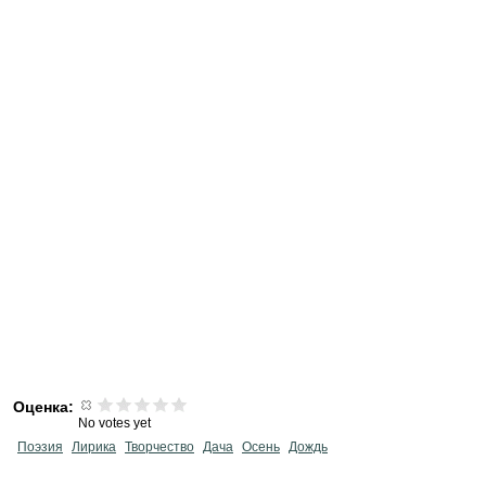
Оценка:
No votes yet
Поэзия
Лирика
Творчество
Дача
Осень
Дождь