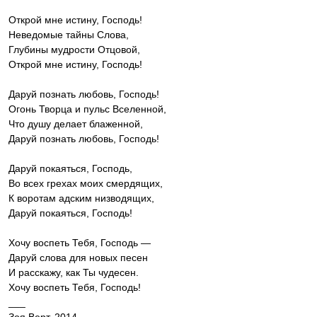
Открой мне истину, Господь!
Неведомые тайны Слова,
Глубины мудрости Отцовой,
Открой мне истину, Господь!
Даруй познать любовь, Господь!
Огонь Творца и пульс Вселенной,
Что душу делает блаженной,
Даруй познать любовь, Господь!
Даруй покаяться, Господь,
Во всех грехах моих смердящих,
К воротам адским низводящих,
Даруй покаяться, Господь!
Хочу воспеть Тебя, Господь —
Даруй слова для новых песен
И расскажу, как Ты чудесен.
Хочу воспеть Тебя, Господь!
___