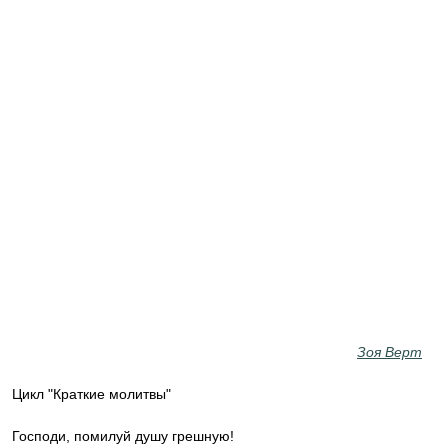
Зоя Верт
Цикл "Краткие молитвы"
Господи, помилуй душу грешную!