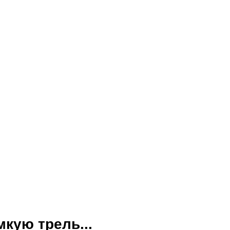
мкую трель...