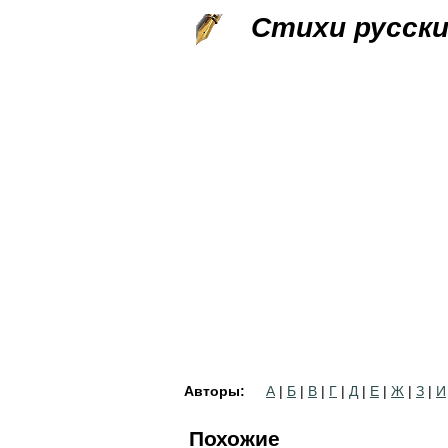
Стихи русск
Авторы:
А
|
Б
|
В
|
Г
|
Д
|
Е
|
Ж
|
З
|
И
Похожие