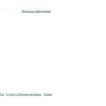
Марина Цветаева
Асе
Стихи о близком человеке
Семья