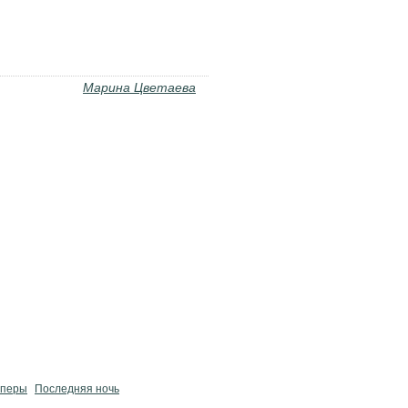
Марина Цветаева
оперы
Последняя ночь