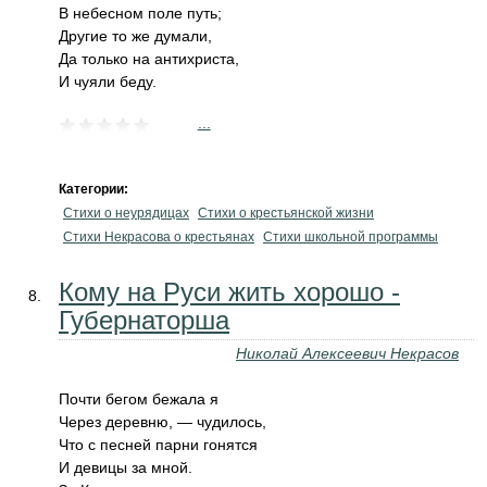
В небесном поле путь;
Другие то же думали,
Да только на антихриста,
И чуяли беду.
...
Категории:
Стихи о неурядицах
Стихи о крестьянской жизни
Стихи Некрасова о крестьянах
Стихи школьной программы
Кому на Руси жить хорошо -
Губернаторша
Николай Алексеевич Некрасов
Почти бегом бежала я
Через деревню, — чудилось,
Что с песней парни гонятся
И девицы за мной.