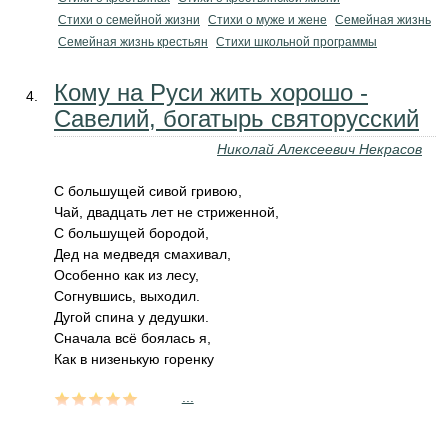
Стихи о семейной жизни
Стихи о муже и жене
Семейная жизнь
Семейная жизнь крестьян
Стихи школьной программы
Кому на Руси жить хорошо -
Савелий, богатырь святорусский
Николай Алексеевич Некрасов
С большущей сивой гривою,
Чай, двадцать лет не стриженной,
С большущей бородой,
Дед на медведя смахивал,
Особенно как из лесу,
Согнувшись, выходил.
Дугой спина у дедушки.
Сначала всё боялась я,
Как в низенькую горенку
...