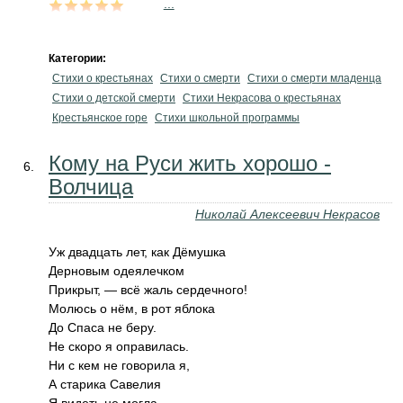
...
Категории:
Стихи о крестьянах
Стихи о смерти
Стихи о смерти младенца
Стихи о детской смерти
Стихи Некрасова о крестьянах
Крестьянское горе
Стихи школьной программы
Кому на Руси жить хорошо -
Волчица
Николай Алексеевич Некрасов
Уж двадцать лет, как Дёмушка
Дерновым одеялечком
Прикрыт, — всё жаль сердечного!
Молюсь о нём, в рот яблока
До Спаса не беру.
Не скоро я оправилась.
Ни с кем не говорила я,
А старика Савелия