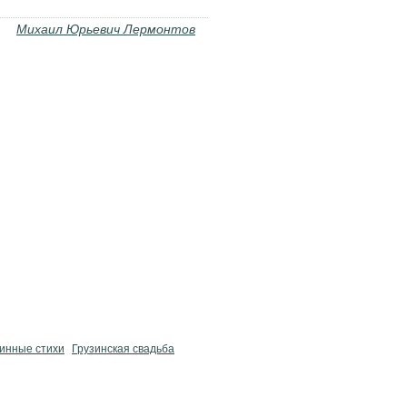
Михаил Юрьевич Лермонтов
инные стихи
Грузинская свадьба