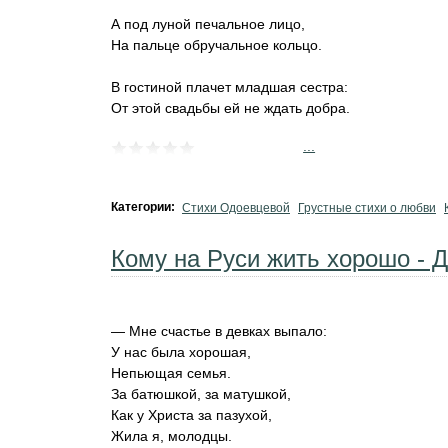
А под луной печальное лицо,
На пальце обручальное кольцо.
В гостиной плачет младшая сестра:
От этой свадьбы ей не ждать добра.
...
Категории:
Стихи Одоевцевой
Грустные стихи о любви
Кому на Руси жить хорошо - 
— Мне счастье в девках выпало:
У нас была хорошая,
Непьющая семья.
За батюшкой, за матушкой,
Как у Христа за пазухой,
Жила я, молодцы.