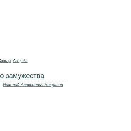
Кольцо
Свадьба
До замужества
Николай Алексеевич Некрасов