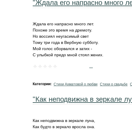
"Ждала его напрасно много лет
Ждала его напрасно много лет.
Похоже это время на дремоту.
Но воссиял неугасимый свет
Тому три года в Вербную субботу.
Мой голос оборвался и затих -
С улыбкой предо мной стоял жених.
...
Категории:
Стихи Ахматовой о любви
Стихи о свадьбе
С
"Как неподвижна в зеркале лун
Как неподвижна в зеркале луна,
Как будто в зеркало вросла она.