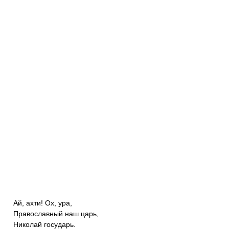
Ай, ахти! Ох, ура,
Православный наш царь,
Николай государь.