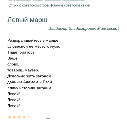
Стихи о советском строе
Ранние советские стихи
Левый марш
Владимир Владимирович Маяковский
Разворачивайтесь в марше!
Словесной не место кляузе.
Тише, ораторы!
Ваше
слово,
товарищ маузер.
Довольно жить законом,
данным Адамом и Евой.
Клячу историю загоним.
Левой!
Левой!
Левой!
...