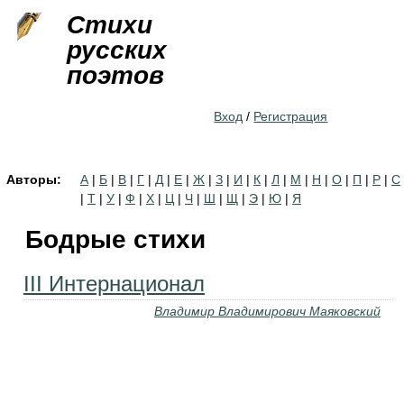
Jump to navigation
Стихи
русских
поэтов
Вход
/
Регистрация
Авторы:
А
|
Б
|
В
|
Г
|
Д
|
Е
|
Ж
|
З
|
И
|
К
|
Л
|
М
|
Н
|
О
|
П
|
Р
|
С
|
Т
|
У
|
Ф
|
Х
|
Ц
|
Ч
|
Ш
|
Щ
|
Э
|
Ю
|
Я
Бодрые стихи
III Интернационал
Владимир Владимирович Маяковский