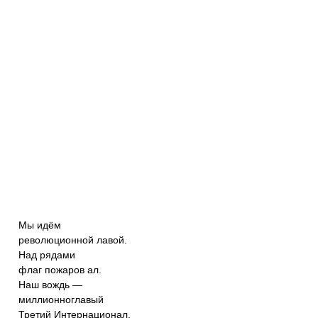
Мы идём
революционной лавой.
Над рядами
флаг пожаров ал.
Наш вождь —
миллионноглавый
Третий Интернационал.