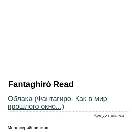
Fantaghirò Read
Облака (Фантагиро. Как в мир
прошлого окно...)
Артур Гарипов
Многосерийное кино