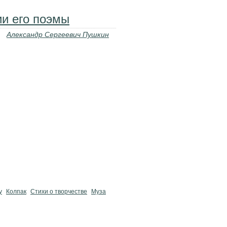
и его поэмы
Александр Сергеевич Пушкин
у
Колпак
Стихи о творчестве
Муза