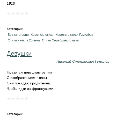
1910
...
Категории:
Без категории
Короткие стихи
Короткие стихи Гумилёва
Cтихи начала 20 века
Cтихи Серебряного века
Девушки
Николай Степанович Гумилёв
Нравятся девушкам рупии
С изображением птицы.
Они покидают родителей,
Чтобы идти за французами.
...
Категории: