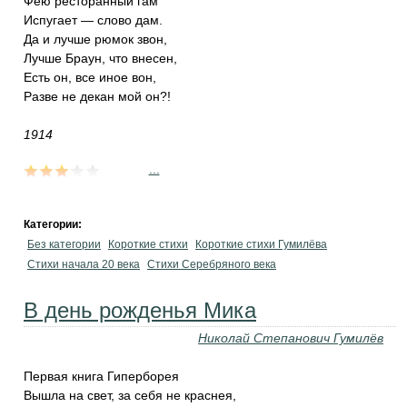
Фею ресторанный гам
Испугает — слово дам.
Да и лучше рюмок звон,
Лучше Браун, что внесен,
Есть он, все иное вон,
Разве не декан мой он?!
1914
...
Категории:
Без категории
Короткие стихи
Короткие стихи Гумилёва
Cтихи начала 20 века
Cтихи Серебряного века
В день рожденья Мика
Николай Степанович Гумилёв
Первая книга Гиперборея
Вышла на свет, за себя не краснея,