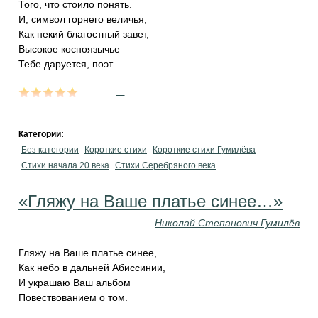
Того, что стоило понять.
И, символ горнего величья,
Как некий благостный завет,
Высокое косноязычье
Тебе даруется, поэт.
...
Категории:
Без категории
Короткие стихи
Короткие стихи Гумилёва
Cтихи начала 20 века
Cтихи Серебряного века
«Гляжу на Ваше платье синее…»
Николай Степанович Гумилёв
Гляжу на Ваше платье синее,
Как небо в дальней Абиссинии,
И украшаю Ваш альбом
Повествованием о том.