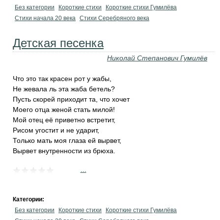
Без категории
Короткие стихи
Короткие стихи Гумилёва
Cтихи начала 20 века
Cтихи Серебряного века
Детская песенка
Николай Степанович Гумилёв
Что это так красен рот у жабы,
Не жевала ль эта жаба бетель?
Пусть скорей приходит та, что хочет
Моего отца женой стать милой!
Мой отец её приветно встретит,
Рисом угостит и не ударит,
Только мать моя глаза ей вырвет,
Вырвет внутренности из брюха.
...
Категории:
Без категории
Короткие стихи
Короткие стихи Гумилёва