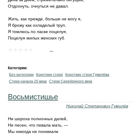
Отдохнуть, очнуться не давал.
Жить, как прежде, больше не могу я,
Я брожу как охладелый труп,
Я томлюсь по ласке поцелуя,
Поцелуя милых женских губ.
...
Категории:
Без категории
Короткие стихи
Короткие стихи Гумилёва
Cтихи начала 20 века
Cтихи Серебряного века
Восьмистишье
Николай Степанович Гумилёв
Ни шороха полночных далей,
Ни песен, что певала мать, —
Мы никогда не понимали