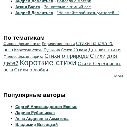
Андрей Дементьев
-
Баллада о матери
Агния Барто
-
За цветами в зимний лес
Андрей Дементьев
-
"Не смейте забывать учителей..."
По тематикам
Cтихи начала 20
Философские стихи
Лирические стихи
века
Детские стихи
Короткие стихи Пушкина
Стихи 20 века
Стихи о природе
Стихи для
Философская лирика
Короткие стихи
детей
Cтихи Серебряного
века
Стихи о любви
More
Популярные авторы
Сергей Александрович Есенин
Лариса Рубальская
Анна Андреевна Ахматова
Владимир Высоцкий