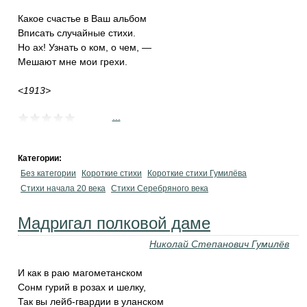
Какое счастье в Ваш альбом
Вписать случайные стихи.
Но ах! Узнать о ком, о чем, —
Мешают мне мои грехи.
<1913>
...
Категории:
Без категории
Короткие стихи
Короткие стихи Гумилёва
Cтихи начала 20 века
Cтихи Серебряного века
Мадригал полковой даме
Николай Степанович Гумилёв
И как в раю магометанском
Сонм гурий в розах и шелку,
Так вы лейб-гвардии в уланском