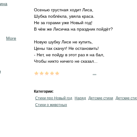
кина
Осенью грустная ходит Лиса,
Шубка поблёкла, увяла краса.
Не за горами уже Новый год!
В чём же Лисичка на праздник пойдёт?
More
Новую шубку Лисе не купить,
Цены так скачут! Не остановить!
- Нет, не пойду в этот раз я на бал,
Чтобы никто ничего не сказал...
н
...
Категории:
Стихи про Новый год
Наряд
Детские стихи
Детские сти
Стихи о животных