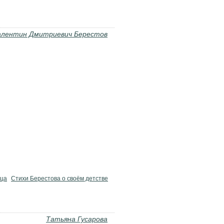
алентин Дмитриевич Берестов
тца
Стихи Берестова о своём детстве
Татьяна Гусарова