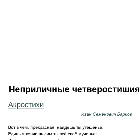
Неприличные четверостишия
Акростихи
Иван Семёнович Барков
Вот в чём, прекрасная, найдёшь ты утешенье,
Единым кончишь сим ты всё своё мученье: