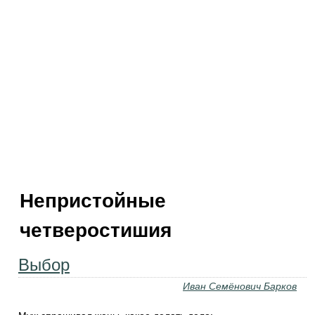
Непристойные
четверостишия
Выбор
Иван Семёнович Барков