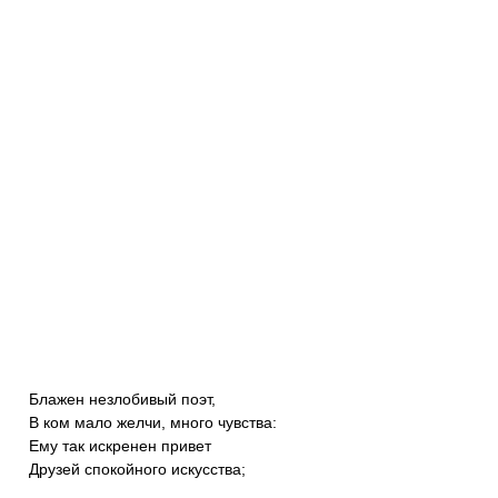
Блажен незлобивый поэт,
В ком мало желчи, много чувства:
Ему так искренен привет
Друзей спокойного искусства;