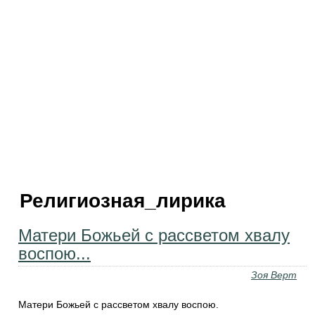
Религиозная_лирика
Матери Божьей с рассветом хвалу
воспою...
Зоя Верт
Матери Божьей с рассветом хвалу воспою.