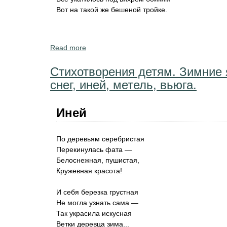
Вот на такой же бешеной тройке.
Read more
about Сергей Есенин - стихи, стихотворе
Стихотворения детям. Зимние 
снег, иней, метель, вьюга.
Иней
По деревьям серебристая
Перекинулась фата —
Белоснежная, пушистая,
Кружевная красота!
И себя березка грустная
Не могла узнать сама —
Так украсила искусная
Ветки деревца зима...