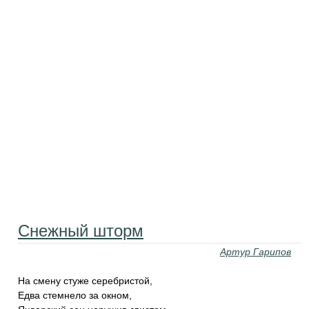
Снежный шторм
Артур Гарипов
На смену стуже серебристой,
Едва стемнело за окном,