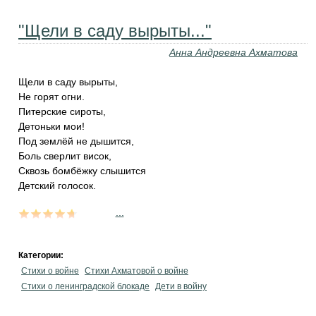
"Щели в саду вырыты..."
Анна Андреевна Ахматова
Щели в саду вырыты,
Не горят огни.
Питерские сироты,
Детоньки мои!
Под землёй не дышится,
Боль сверлит висок,
Сквозь бомбёжку слышится
Детский голосок.
...
Категории:
Стихи о войне
Стихи Ахматовой о войне
Стихи о ленинградской блокаде
Дети в войну