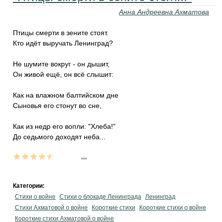
Анна Андреевна Ахматова
Птицы смерти в зените стоят.
Кто идёт выручать Ленинград?
Не шумите вокруг - он дышит,
Он живой ещё, он всё слышит:
Как на влажном балтийском дне
Сыновья его стонут во сне,
Как из недр его вопли: "Хлеба!"
До седьмого доходят неба...
...
Категории:
Стихи о войне
Стихи о блокаде Ленинграда
Ленинград
Стихи Ахматовой о войне
Короткие стихи
Короткие стихи о войне
Короткие стихи Ахматовой о войне