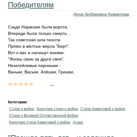
Победителям
Анна Андреевна Ахматова
Сзади Нарвские были ворота,
Впереди была только смерть...
Так советская шла пехота
Прямо в жёлтые жерла "Берт".
Вот о вас и напишут книжки:
"Жизнь свою за други своя",
Незатейливые парнишки -
Ваньки, Васьки, Алёшки, Гришки,
...
Категории:
Стихи о войне
Короткие стихи о войне
Стихи Ахматовой о войне
Стихи о Великой Отечественной Войне
Короткие стихи Ахматовой о войне
Атака