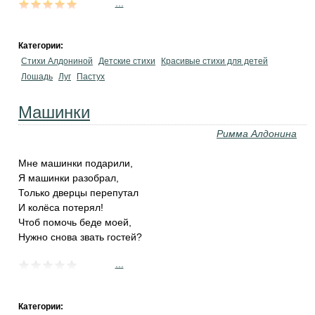
...
Категории:
Стихи Алдониной
Детские стихи
Красивые стихи для детей
Лошадь
Луг
Пастух
Машинки
Римма Алдонина
Мне машинки подарили,
Я машинки разобрал,
Только дверцы перепутал
И колёса потерял!
Чтоб помочь беде моей,
Нужно снова звать гостей?
...
Категории: