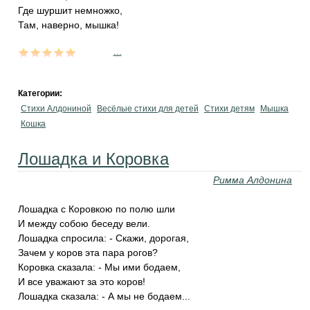
Где шуршит немножко,
Там, наверно, мышка!
...
Категории:
Стихи Алдониной
Весёлые стихи для детей
Стихи детям
Мышка
Кошка
Лошадка и Коровка
Римма Алдонина
Лошадка с Коровкою по полю шли
И между собою беседу вели.
Лошадка спросила: - Скажи, дорогая,
Зачем у коров эта пара рогов?
Коровка сказала: - Мы ими бодаем,
И все уважают за это коров!
Лошадка сказала: - А мы не бодаем...