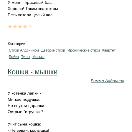
У меня - красивый бас.
Хорошо! Таким квартетом
Петь хотели целый час.
...
Категории:
Стихи Алдониной
Детские стихи
Иронические стихи
Квартет
Бобик
Тузик
Моська
Кошки - мышки
Римма Алдонина
У котёнка лапки -
Мягкие подушки,
Но внутри царапки -
Острые "игрушки"!
Учит сына кошка:
- Не зевай, малышка!