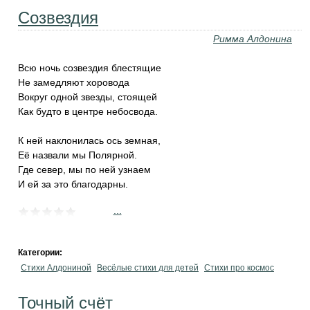
Созвездия
Римма Алдонина
Всю ночь созвездия блестящие
Не замедляют хоровода
Вокруг одной звезды, стоящей
Как будто в центре небосвода.
К ней наклонилась ось земная,
Её назвали мы Полярной.
Где север, мы по ней узнаем
И ей за это благодарны.
...
Категории:
Стихи Алдониной
Весёлые стихи для детей
Стихи про космос
Точный счёт