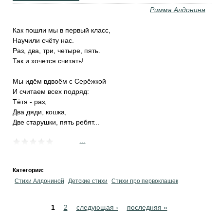
Римма Алдонина
Как пошли мы в первый класс,
Научили счёту нас.
Раз, два, три, четыре, пять.
Так и хочется считать!
Мы идём вдвоём с Серёжкой
И считаем всех подряд:
Тётя - раз,
Два дяди, кошка,
Две старушки, пять ребят...
...
Категории:
Стихи Алдониной
Детские стихи
Стихи про первоклашек
Pages
1
2
следующая ›
последняя »