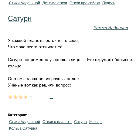
Стихи Алдониной
Детские стихи
Стихи про собаку
Пудель
Сатурн
Римма Алдонина
У каждой планеты есть что-то своё,
Что ярче всего отличает её.
Сатурн непременно узнаешь в лицо — Его окружает большое
кольцо.
Оно не сплошное, из разных полос.
Учёные вот как решили вопрос:
...
Категории:
Стихи Алдониной
Стихи о планете
Сатурн
Кольцо
Кольца Сатурна