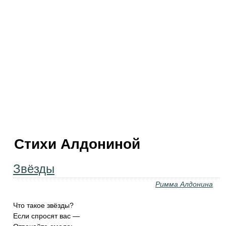
Стихи Алдониной
Звёзды
Римма Алдонина
Что такое звёзды?
Если спросят вас —