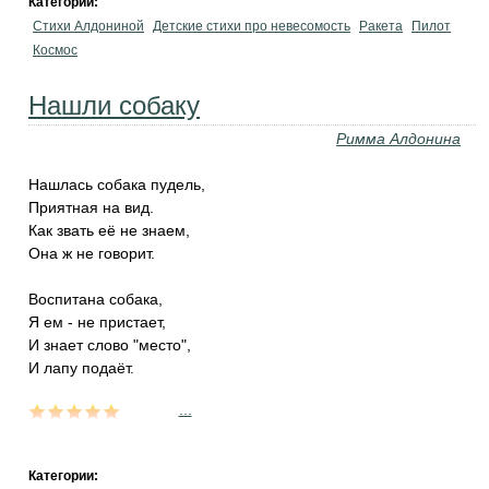
Категории:
Стихи Алдониной
Детские стихи про невесомость
Ракета
Пилот
Космос
Нашли собаку
Римма Алдонина
Нашлась собака пудель,
Приятная на вид.
Как звать её не знаем,
Она ж не говорит.
Воспитана собака,
Я ем - не пристает,
И знает слово "место",
И лапу подаёт.
...
Категории: