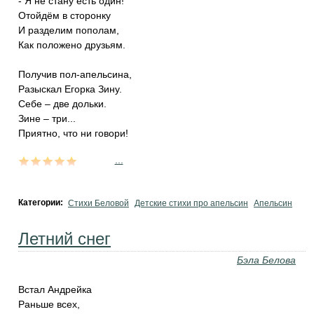
- Я не стану есть один!
Отойдём в сторонку
И разделим пополам,
Как положено друзьям.
Получив пол-апельсина,
Разыскал Егорка Зину.
Себе – две дольки.
Зине – три...
Приятно, что ни говори!
...
Категории:
Стихи Беловой
Детские стихи про апельсин
Апельсин
Летний снег
Бэла Белова
Встал Андрейка
Раньше всех,