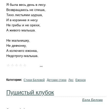
Я была весь день в лесу.
Возвращаюсь не спеша,
Тихо листьями шурша,
И в корзинке я несу
Не грибы и не орехи,
А живого малыша.
Не мальчишку,
Не девчонку,
А колючего ежонка,
Недотрогу-малыша.
...
Категории:
Стихи Беловой
Детские стихи
Лес
Ежонок
Пушистый клубок
Бэла Белова