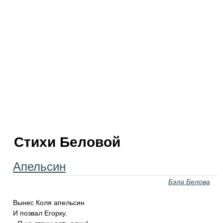
Стихи Беловой
Апельсин
Бэла Белова
Вынес Коля апельсин
И позвал Егорку.