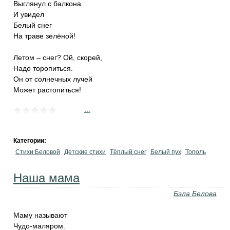
Выглянул с балкона
И увидел
Белый снег
На траве зелёной!
Летом – снег? Ой, скорей,
Надо торопиться.
Он от солнечных лучей
Может растопиться!
...
Категории:
Стихи Беловой
Детские стихи
Тёплый снег
Белый пух
Тополь
Наша мама
Бэла Белова
Маму называют
Чудо-маляром.