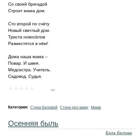
Со своей бригадой
Строит мама дом.
Сто второй по счёту
Новый светлый дом.
Триста новосёлов
Разместятся в нём!
Дома наша мама –
Повар. И швея.
Медсестра. Учитель.
Садовод. Судья.
...
Категории:
Стихи Беловой
Стихи про маму
Мама
Осенняя быль
Бэла Белова