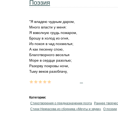
Поэзия
"Я владею чудным даром,
Много власти у меня:
Я взволную грудь пожаром,
Брошу в холод из огня,
Из покоя в чад похмелья;
А как песенку спою,
Благотворного веселья
Море в сердце разолью;
Разорву покровы ночи,
Тьму веков разоблачу,
...
Категории:
Стихотворения о предназначении поэта
Раннее творчес
Стихи Некрасова из сборника «Мечты и звуки»
О поэзии