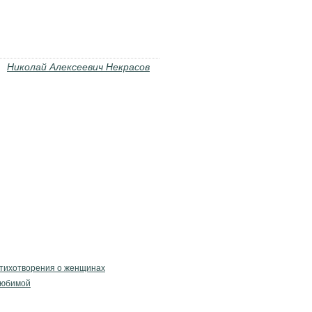
Николай Алексеевич Некрасов
тихотворения о женщинах
любимой