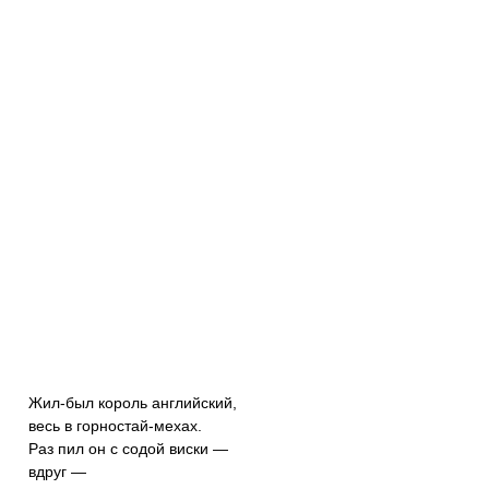
Жил-был король английский,
весь в горностай-мехах.
Раз пил он с содой виски —
вдруг —