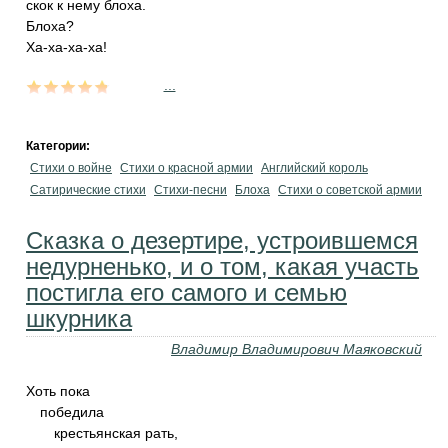
скок к нему блоха.
Блоха?
Ха-ха-ха-ха!
...
Категории:
Стихи о войне
Стихи о красной армии
Английский король
Сатирические стихи
Стихи-песни
Блоха
Стихи о советской армии
Сказка о дезертире, устроившемся
недурненько, и о том, какая участь
постигла его самого и семью
шкурника
Владимир Владимирович Маяковский
Хоть пока
победила
крестьянская рать,