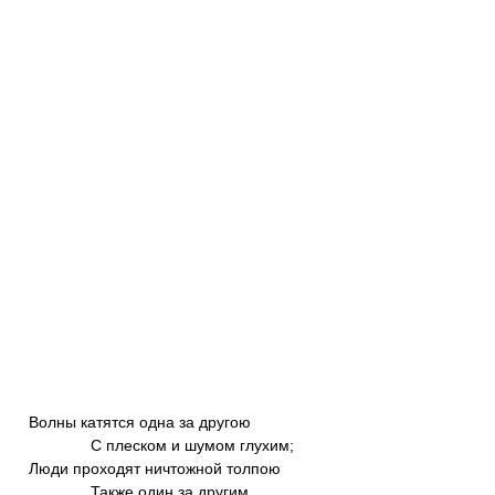
Волны катятся одна за другою
С плеском и шумом глухим;
Люди проходят ничтожной толпою
Также один за другим.