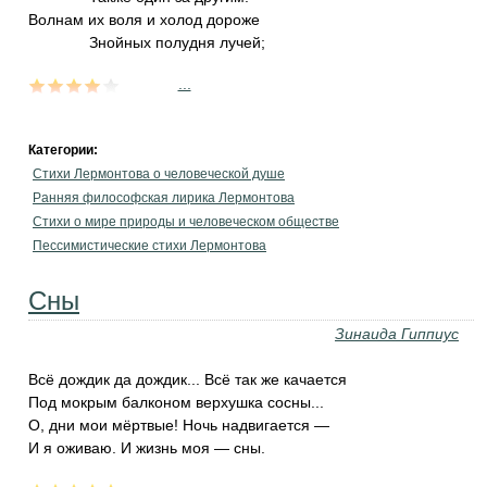
Волнам их воля и холод дороже
Знойных полудня лучей;
...
Категории:
Стихи Лермонтова о человеческой душе
Ранняя философская лирика Лермонтова
Стихи о мире природы и человеческом обществе
Пессимистические стихи Лермонтова
Сны
Зинаида Гиппиус
Всё дождик да дождик... Всё так же качается
Под мокрым балконом верхушка сосны...
О, дни мои мёртвые! Ночь надвигается —
И я оживаю. И жизнь моя — сны.